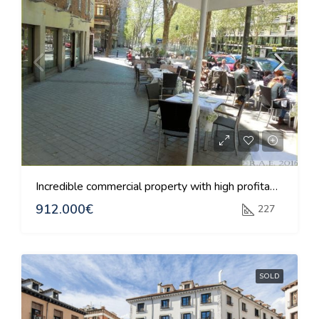
Incredible commercial property with high profitability
912.000€
227
SOLD