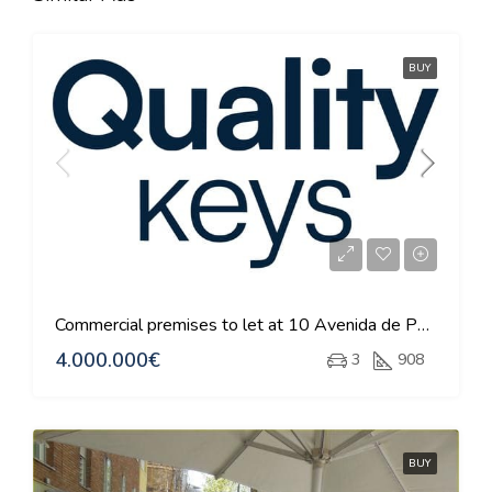
BUY
Commercial premises to let at 10 Avenida de Partenón – IFEMA, Madrid
4.000.000€
3
908
BUY