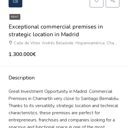
RENT
Exceptional commercial premises in
strategic location in Madrid
Calle de Víctor Andrés Belaúnde, Hispanoamérica, Chamartín, Madrid, Comunidad de Madrid, 28016, España
1.300.000€
Description
Great Investment Opportunity in Madrid. Commercial
Premises in Chamartín very close to Santiago Bernabéu.
Thanks to its versatility, strategic location and technical
characteristics, these premises are perfect for
entrepreneurs, franchises and companies looking for a
spacious and functional space in one of the most