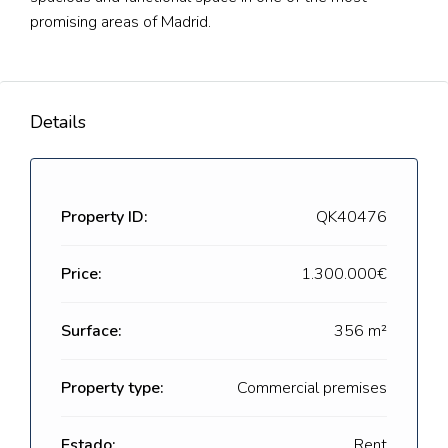
promising areas of Madrid.
Details
Property ID:
QK40476
Price:
1.300.000€
Surface:
356 m²
Property type:
Commercial premises
Estado:
Rent