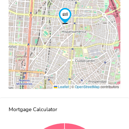
Leaflet
|
©
OpenStreetMap
contributors
Mortgage Calculator