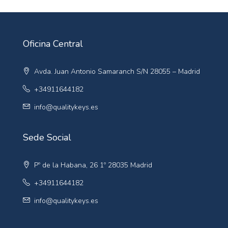
Oficina Central
Avda. Juan Antonio Samaranch S/N 28055 – Madrid
+34911644182
info@qualitykeys.es
Sede Social
Pº de la Habana, 26 1º 28035 Madrid
+34911644182
info@qualitykeys.es