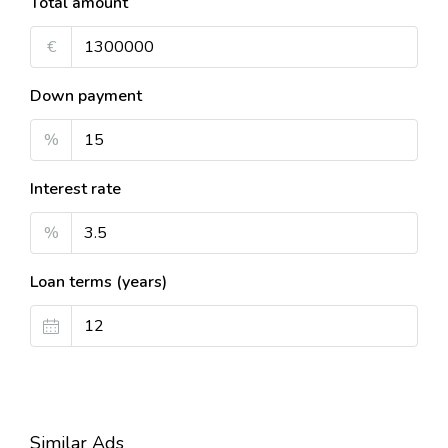
Total amount
€
Down payment
%
Interest rate
%
Loan terms (years)
Similar Ads