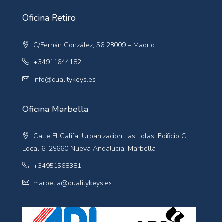
Oficina Retiro
C/Fernán González, 56 28009 – Madrid
+34911644182
info@qualitykeys.es
Oficina Marbella
Calle El Califa, Urbanizacion Las Lolas, Edificio C,
Local 6. 29660 Nueva Andalucia, Marbella
+34951568381
marbella@qualitykeys.es