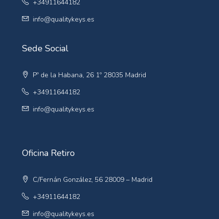
+34911644182
info@qualitykeys.es
Sede Social
Pº de la Habana, 26 1º 28035 Madrid
+34911644182
info@qualitykeys.es
Oficina Retiro
C/Fernán González, 56 28009 – Madrid
+34911644182
info@qualitykeys.es