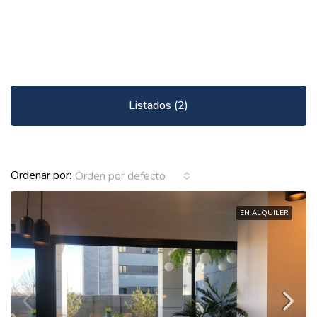
Listados (2)
Ordenar por:
Orden por defecto
EN ALQUILER