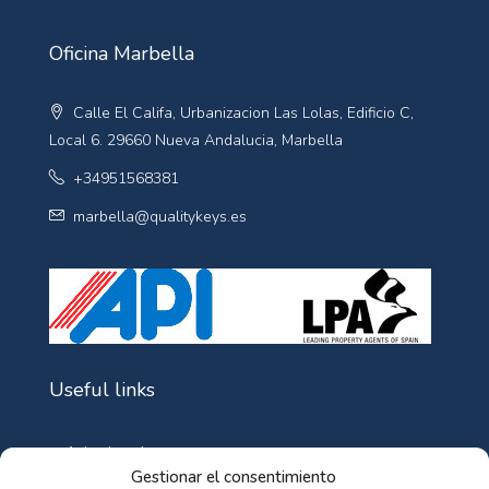
Oficina Marbella
Calle El Califa, Urbanizacion Las Lolas, Edificio C,
Local 6. 29660 Nueva Andalucia, Marbella
+34951568381
marbella@qualitykeys.es
Useful links
Aviso Legal
Gestionar el consentimiento