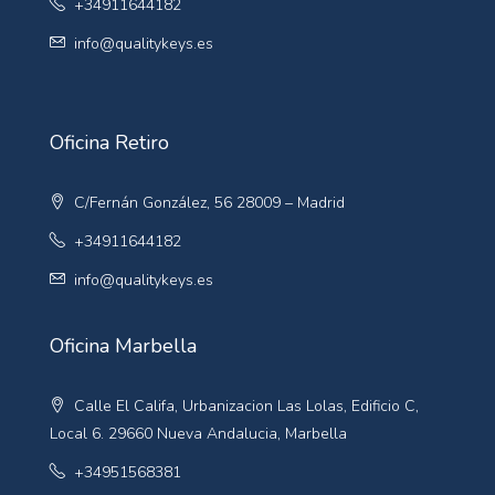
+34911644182
info@qualitykeys.es
Oficina Retiro
C/Fernán González, 56 28009 – Madrid
+34911644182
info@qualitykeys.es
Oficina Marbella
Calle El Califa, Urbanizacion Las Lolas, Edificio C,
Local 6. 29660 Nueva Andalucia, Marbella
+34951568381