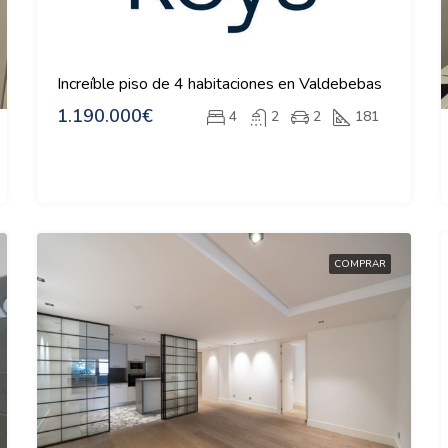
Increíble piso de 4 habitaciones en Valdebebas
1.190.000€
4
2
2
181
COMPRAR