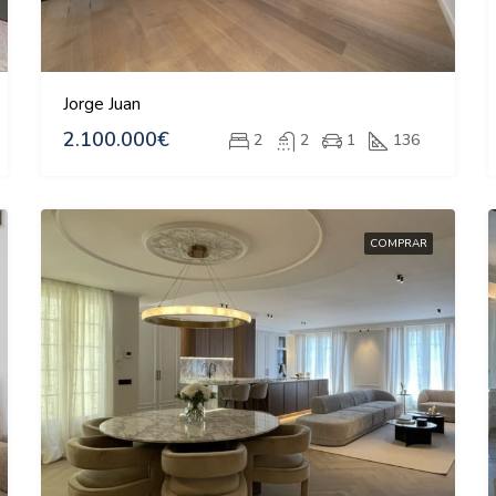
Jorge Juan
2.100.000€
2
2
1
136
COMPRAR