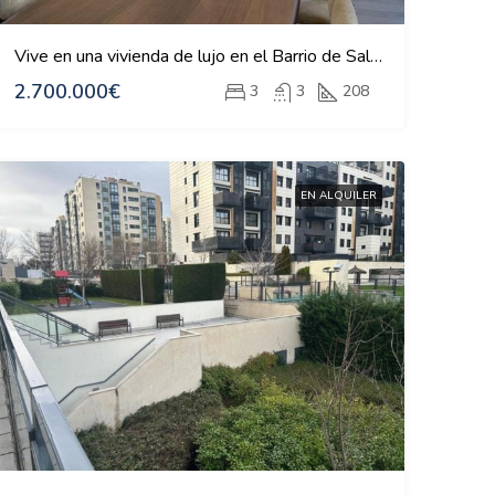
Vive en una vivienda de lujo en el Barrio de Salamanca
2.700.000€
3
3
208
EN ALQUILER