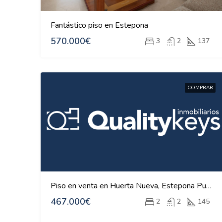
Fantástico piso en Estepona
570.000€
3
2
137
COMPRAR
Piso en venta en Huerta Nueva, Estepona Pueblo, Estepona
467.000€
2
2
145