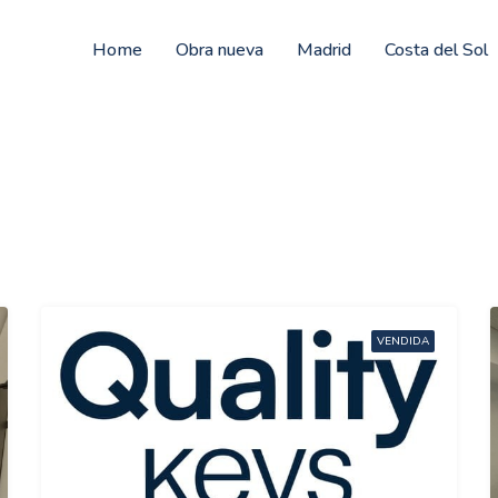
Home
Obra nueva
Madrid
Costa del Sol
VENDIDA