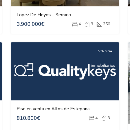
Lopez De Hoyos – Serrano
3.900.000€
4
3
256
VENDIDA
Piso en venta en Altos de Estepona
810.800€
4
3