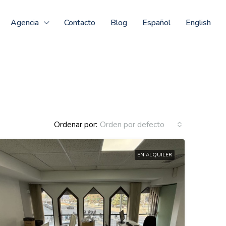
Agencia
Contacto
Blog
Español
English
Ordenar por:
Orden por defecto
EN ALQUILER