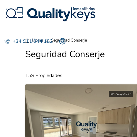
Home
Seguridad Conserje
+34 911 644 182
Seguridad Conserje
158 Propiedades
EN ALQUILER