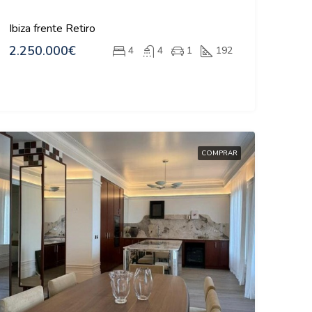
Ibiza frente Retiro
2.250.000€
4
4
1
192
COMPRAR