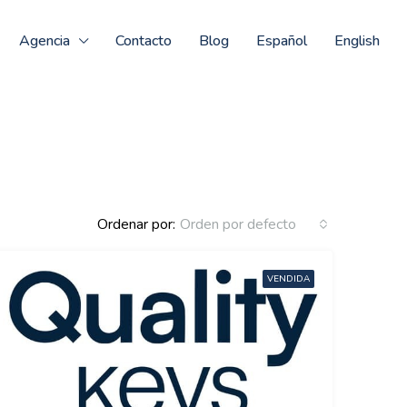
Agencia
Contacto
Blog
Español
English
Ordenar por:
Orden por defecto
VENDIDA