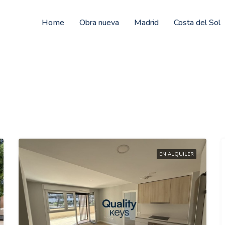
Home
Obra nueva
Madrid
Costa del Sol
EN ALQUILER