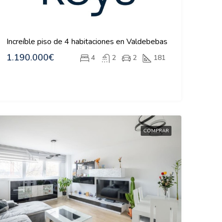
Increíble piso de 4 habitaciones en Valdebebas
1.190.000€
4
2
2
181
COMPRAR