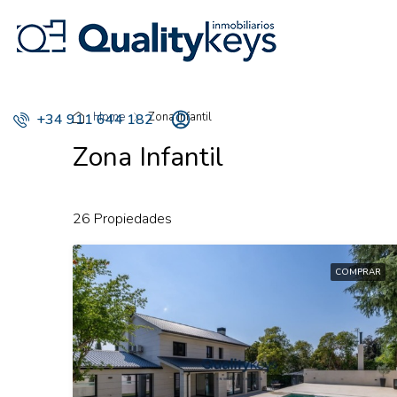
Home
Zona Infantil
+34 911 644 182
Zona Infantil
26 Propiedades
COMPRAR