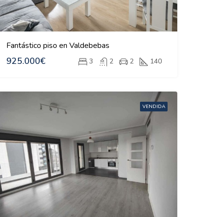
Fantástico piso en Valdebebas
925.000€
3
2
2
140
VENDIDA