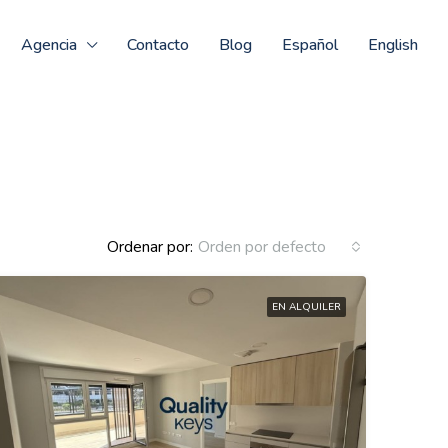
Agencia
Contacto
Blog
Español
English
Ordenar por:
Orden por defecto
EN ALQUILER