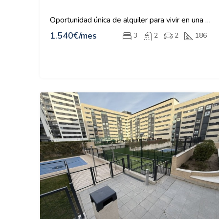
Oportunidad única de alquiler para vivir en una de las zonas más exclusivas de Valdebebas
1.540€/mes
3
2
2
186