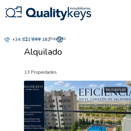
Home
Alquilado
+34 911 644 182
Alquilado
13 Propiedades
EN ALQUILER