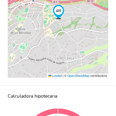
Leaflet
|
©
OpenStreetMap
contributors
Calculadora hipotecaria