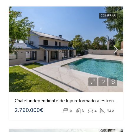
COMPRAR
Chalet independiente de lujo reformado a estrenar en Monteclaro
2.760.000€
6
5
2
425