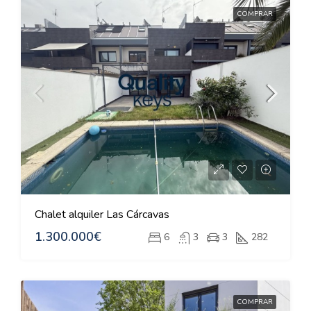
COMPRAR
Chalet alquiler Las Cárcavas
1.300.000€
6
3
3
282
COMPRAR