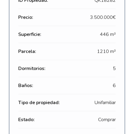
ID Propiedad:
QK18282
Precio:
3.500.000€
Superficie:
446 m²
Parcela:
1210 m²
Dormitorios:
5
Baños:
6
Tipo de propiedad:
Unifamiliar
Estado:
Comprar