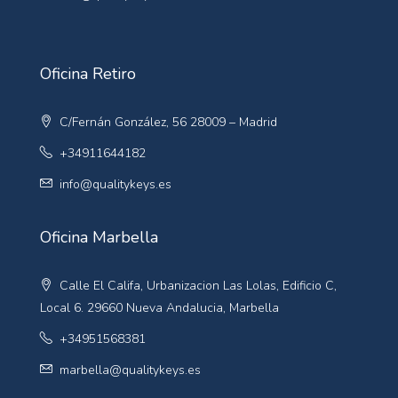
Oficina Retiro
C/Fernán González, 56 28009 – Madrid
+34911644182
info@qualitykeys.es
Oficina Marbella
Calle El Califa, Urbanizacion Las Lolas, Edificio C,
Local 6. 29660 Nueva Andalucia, Marbella
+34951568381
marbella@qualitykeys.es