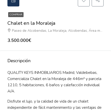
COMPRAR
Chalet en la Moraleja
Paseo de Alcobendas, La Moraleja, Alcobendas, Área metropolitana de Madrid y Corredor del Henares, Comunidad de Madrid, 28109, España
3.500.000€
Descripción
QUALITY KEYS INMOBILIARIOS Madrid, Valdebebas,
Comercializa Chalet en la Moraleja de 446m² y parcela
1210, 5 habitaciones, 6 baños y calefacción individual
A/A.
Disfrute el lujo, y la calidad de vida de un chalet
independiente de fácil mantenimiento y las ventajas de