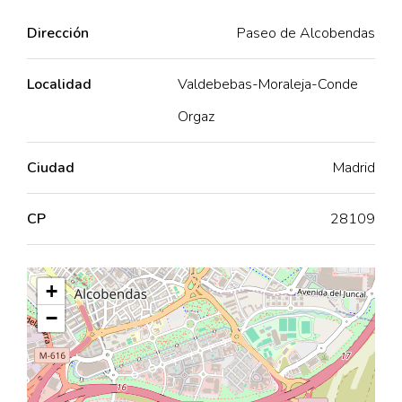
Dirección
Paseo de Alcobendas
Localidad
Valdebebas-Moraleja-Conde
Orgaz
Ciudad
Madrid
CP
28109
+
−