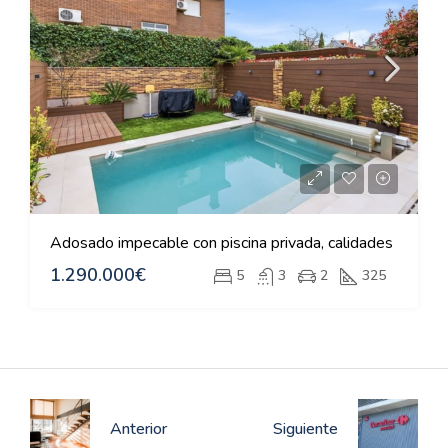
Adosado impecable con piscina privada, calidades
1.290.000€
5
3
2
325
Anterior
Siguiente