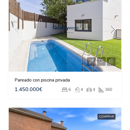
Pareado con piscina privada
1.450.000€
6
4
4
360
COMPRAR