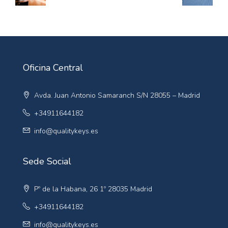
Oficina Central
Avda. Juan Antonio Samaranch S/N 28055 – Madrid
+34911644182
info@qualitykeys.es
Sede Social
Pº de la Habana, 26 1º 28035 Madrid
+34911644182
info@qualitykeys.es