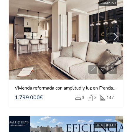
COMPRAR
Vivienda reformada con amplitud y luz en Francisco Silvela
1.799.000€
3
3
147
EN ALQUILER