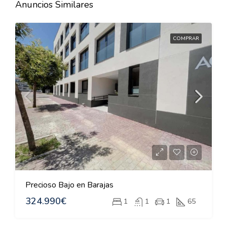
Anuncios Similares
COMPRAR
Precioso Bajo en Barajas
324.990€
1
1
1
65