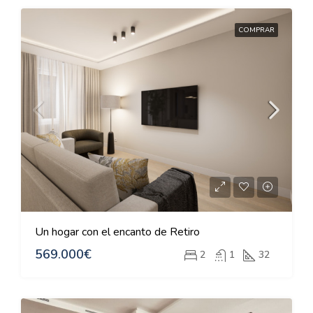
COMPRAR
Un hogar con el encanto de Retiro
569.000€
2
1
32