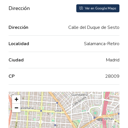
Dirección
Ver en Google Maps
Dirección
Calle del Duque de Sesto
Localidad
Salamanca-Retiro
Ciudad
Madrid
CP
28009
+
−