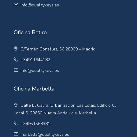
info@qualitykeys.es
Oficina Retiro
C/Fernán González, 56 28009 – Madrid
+34911644182
info@qualitykeys.es
Oficina Marbella
Calle El Califa, Urbanizacion Las Lolas, Edificio C,
Local 6. 29660 Nueva Andalucia, Marbella
+34951568381
marbella@qualitykeys.es