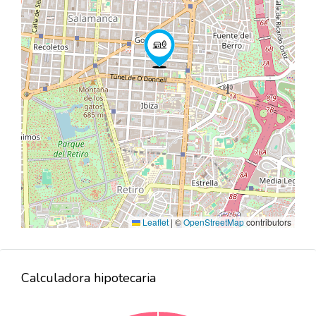
Leaflet
|
©
OpenStreetMap
contributors
Calculadora hipotecaria