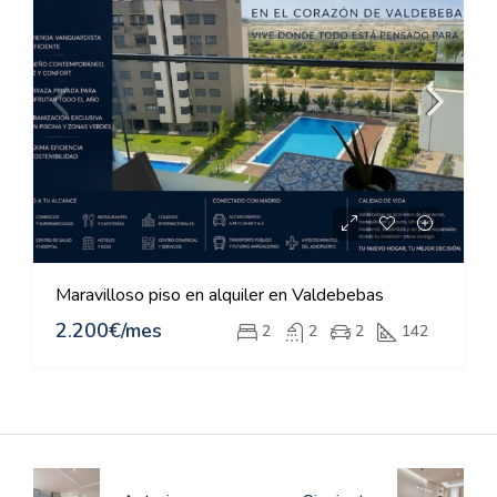
Maravilloso piso en alquiler en Valdebebas
2.200€/mes
2
2
2
142