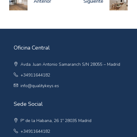
Anterior
Siguiente
Oficina Central
Avda. Juan Antonio Samaranch S/N 28055 – Madrid
+34911644182
info@qualitykeys.es
Sede Social
Pº de la Habana, 26 1º 28035 Madrid
+34911644182