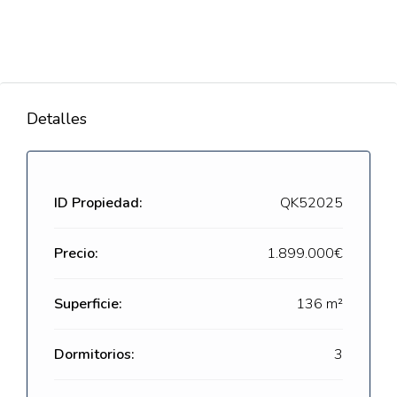
Detalles
ID Propiedad:
QK52025
Precio:
1.899.000€
Superficie:
136 m²
Dormitorios:
3