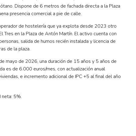
sótano. Dispone de 6 metros de fachada directa a la Plaza
uena presencia comercial a pie de calle.
operador de hostelería que ya explota desde 2023 otro
El Tres en la Plaza de Antón Martín. El activo cuenta con
ersonas, salida de humos recién instalada y licencia de
ras de la plaza.
1 de mayo de 2026, una duración de 15 años y 5 años de
da es de 6.000 euros/mes, con actualización anual
viendas, e incremento adicional de IPC +5 al final del año
d neta: 5%.