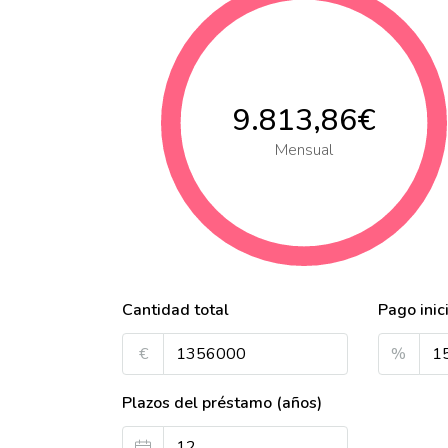
9.813,86€
Mensual
Cantidad total
Pago inic
€
%
Plazos del préstamo (años)