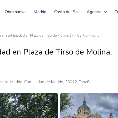
Obra nueva
Madrid
Costa del Sol
Agencia
C
a en rentabilidad en Plaza de Tirso de Molina, 17 – Centro Madrid
dad en Plaza de Tirso de Molina,
Centro, Madrid, Comunidad de Madrid, 28012, España