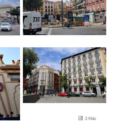
2 Más