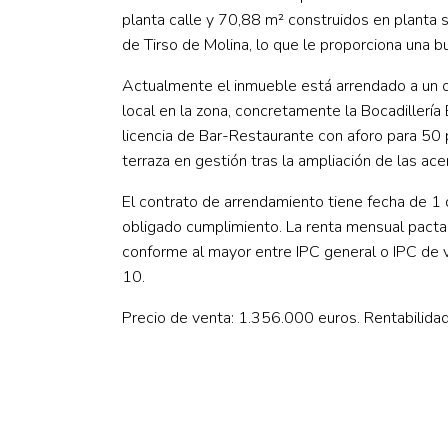
planta calle y 70,88 m² construidos en planta 
de Tirso de Molina, lo que le proporciona una b
Actualmente el inmueble está arrendado a un 
local en la zona, concretamente la Bocadillería 
licencia de Bar-Restaurante con aforo para 50 p
terraza en gestión tras la ampliación de las ace
El contrato de arrendamiento tiene fecha de 
obligado cumplimiento. La renta mensual pacta
conforme al mayor entre IPC general o IPC de vi
10.
Precio de venta: 1.356.000 euros. Rentabilida