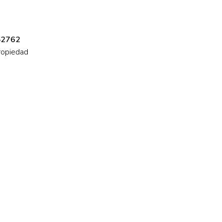
2762
ropiedad