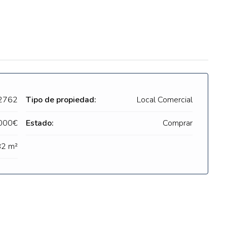
2762
Tipo de propiedad:
Local Comercial
.000€
Estado:
Comprar
82 m²