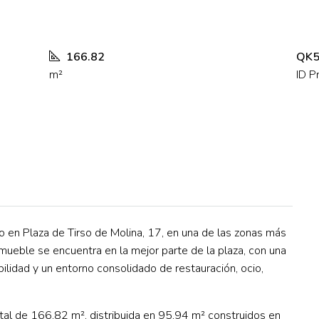
166.82
QK5
m²
ID P
o en Plaza de Tirso de Molina, 17, en una de las zonas más
inmueble se encuentra en la mejor parte de la plaza, con una
bilidad y un entorno consolidado de restauración, ocio,
otal de 166,82 m², distribuida en 95,94 m² construidos en