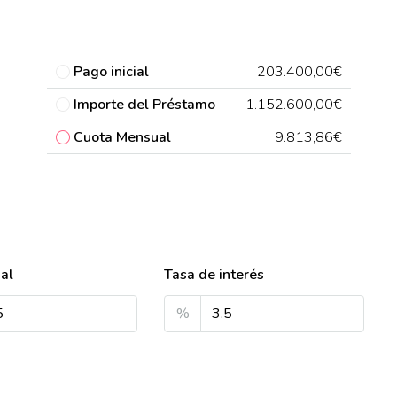
Pago inicial
203.400,00€
Importe del Préstamo
1.152.600,00€
Cuota Mensual
9.813,86€
ial
Tasa de interés
%