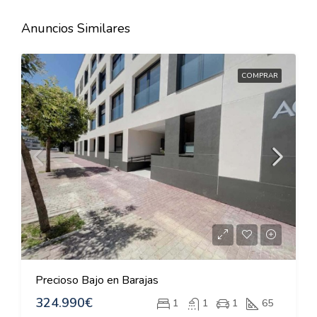
Anuncios Similares
COMPRAR
Precioso Bajo en Barajas
324.990€
1
1
1
65