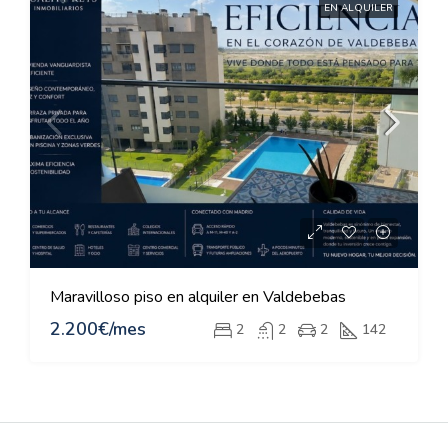
EN ALQUILER
Maravilloso piso en alquiler en Valdebebas
2.200€/mes
2
2
2
142