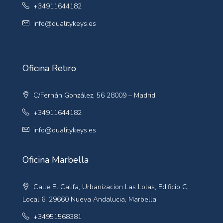
+34911644182
info@qualitykeys.es
Oficina Retiro
C/Fernán González, 56 28009 – Madrid
+34911644182
info@qualitykeys.es
Oficina Marbella
Calle El Califa, Urbanizacion Las Lolas, Edificio C,
Local 6. 29660 Nueva Andalucia, Marbella
+34951568381