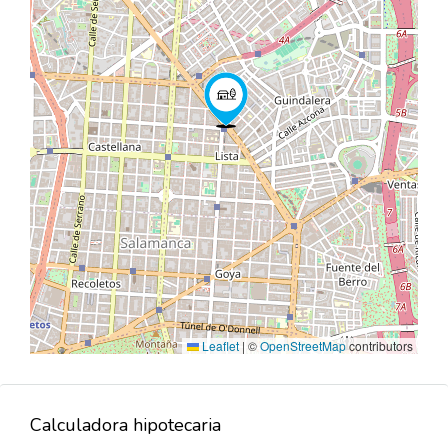
Leaflet
|
©
OpenStreetMap
contributors
Calculadora hipotecaria