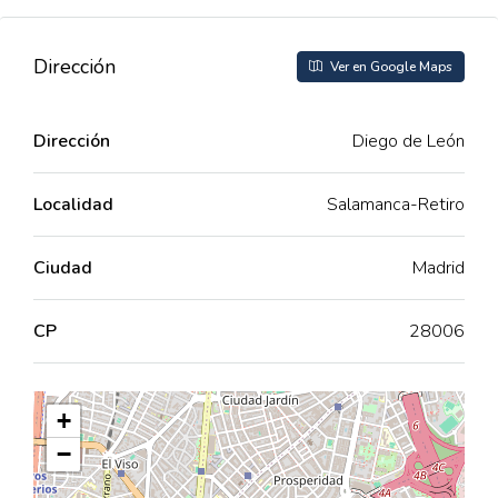
Dirección
Ver en Google Maps
Dirección
Diego de León
Localidad
Salamanca-Retiro
Ciudad
Madrid
CP
28006
+
−