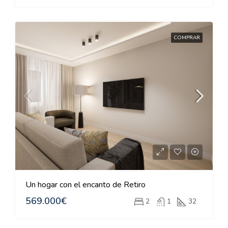
COMPRAR
Un hogar con el encanto de Retiro
569.000€
2
1
32