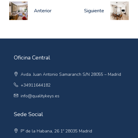
Anterior
Siguiente
Oficina Central
Avda. Juan Antonio Samaranch S/N 28055 – Madrid
+34911644182
info@qualitykeys.es
Sede Social
Pº de la Habana, 26 1º 28035 Madrid