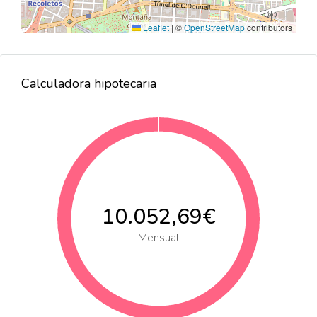
Leaflet
|
©
OpenStreetMap
contributors
Calculadora hipotecaria
10.052,69€
Mensual