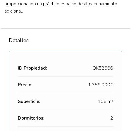
proporcionando un práctico espacio de almacenamiento
adicional.
Detalles
ID Propiedad:
QK52666
Precio:
1.389.000€
Superficie:
106 m²
Dormitorios:
2