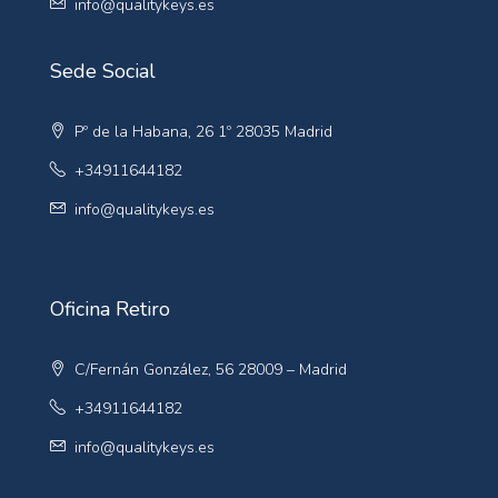
info@qualitykeys.es
Sede Social
Pº de la Habana, 26 1º 28035 Madrid
+34911644182
info@qualitykeys.es
Oficina Retiro
C/Fernán González, 56 28009 – Madrid
+34911644182
info@qualitykeys.es