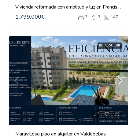
Vivienda reformada con amplitud y luz en Francisco Silvela
1.799.000€
3
3
147
EN ALQUILER
Maravilloso piso en alquiler en Valdebebas