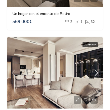
Un hogar con el encanto de Retiro
569.000€
2
1
32
COMPRAR