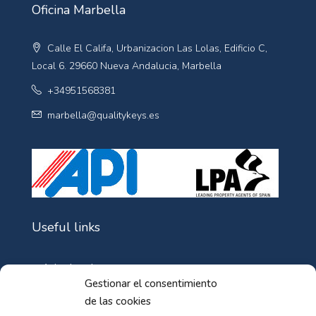
Oficina Marbella
Calle El Califa, Urbanizacion Las Lolas, Edificio C,
Local 6. 29660 Nueva Andalucia, Marbella
+34951568381
marbella@qualitykeys.es
Useful links
Aviso Legal
Gestionar el consentimiento
Política de Cookies
de las cookies
Política de privacidad