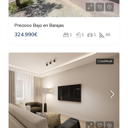
Precioso Bajo en Barajas
324.990€
1
1
1
65
COMPRAR