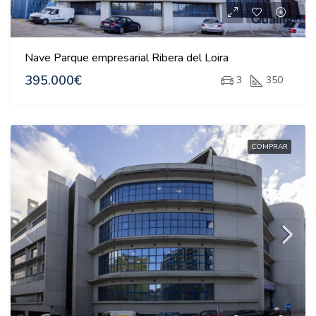
Nave Parque empresarial Ribera del Loira
395.000€
3
350
COMPRAR