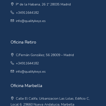
Pº de la Habana, 26 1º 28035 Madrid
+34911644182
info@qualitykeys.es
Oficina Retiro
C/Fernán González, 56 28009 – Madrid
+34911644182
info@qualitykeys.es
Oficina Marbella
Calle El Califa, Urbanizacion Las Lolas, Edificio C,
Local 6. 29660 Nueva Andalucia, Marbella