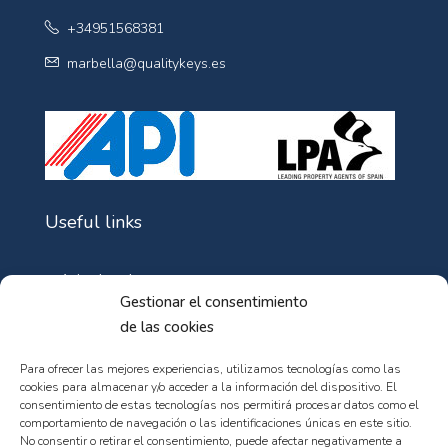
+34951568381
marbella@qualitykeys.es
Useful links
Aviso Legal
Gestionar el consentimiento
Política de Cookies
de las cookies
Política de privacidad
Para ofrecer las mejores experiencias, utilizamos tecnologías como las
cookies para almacenar y/o acceder a la información del dispositivo. El
consentimiento de estas tecnologías nos permitirá procesar datos como el
comportamiento de navegación o las identificaciones únicas en este sitio.
No consentir o retirar el consentimiento, puede afectar negativamente a