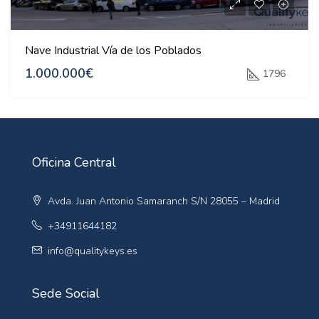
Nave Industrial Vía de los Poblados
1.000.000€
1796
Oficina Central
Avda. Juan Antonio Samaranch S/N 28055 – Madrid
+34911644182
info@qualitykeys.es
Sede Social