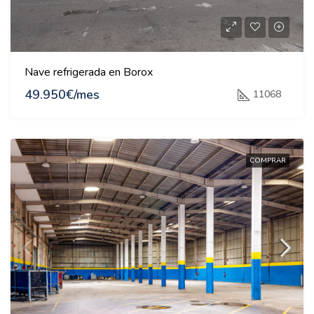
Nave refrigerada en Borox
49.950€/mes
11068
COMPRAR