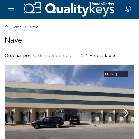
Home
Nave
Nave
Ordenar por:
4 Propiedades
Orden por defecto
EN ALQUILER