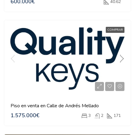
600.000€
40.62
COMPRAR
Piso en venta en Calle de Andrés Mellado
1.575.000€
3
2
171