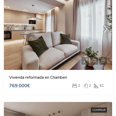
Vivienda reformada en Chamberi
769.000€
2
2
61
COMPRAR