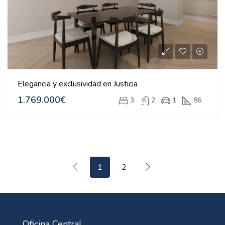
Elegancia y exclusividad en Justicia
1.769.000€
3
2
1
86
1
2
Oficina Central