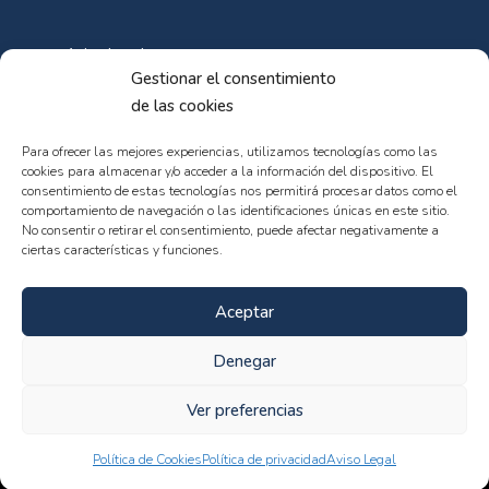
Aviso Legal
Gestionar el consentimiento
Política de Cookies
de las cookies
Política de privacidad
Para ofrecer las mejores experiencias, utilizamos tecnologías como las
cookies para almacenar y/o acceder a la información del dispositivo. El
consentimiento de estas tecnologías nos permitirá procesar datos como el
comportamiento de navegación o las identificaciones únicas en este sitio.
No consentir o retirar el consentimiento, puede afectar negativamente a
ciertas características y funciones.
© 102web - All rights reserved
Aceptar
Denegar
Ver preferencias
Política de Cookies
Política de privacidad
Aviso Legal