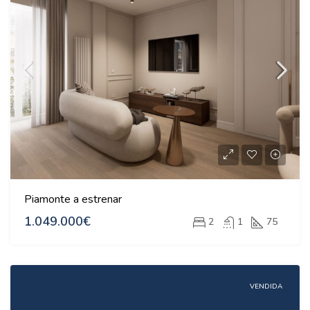
Piamonte a estrenar
1.049.000€
2
1
75
VENDIDA