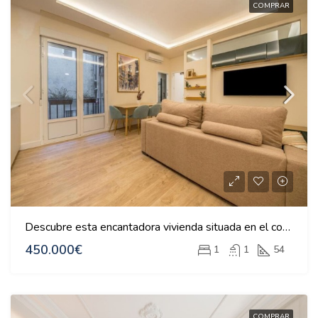
COMPRAR
Descubre esta encantadora vivienda situada en el corazón de Madrid
450.000€
1
1
54
COMPRAR