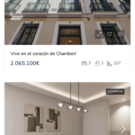
Vive en el corazón de Chamberí
2.065.100€
3
3
107
COMPRAR