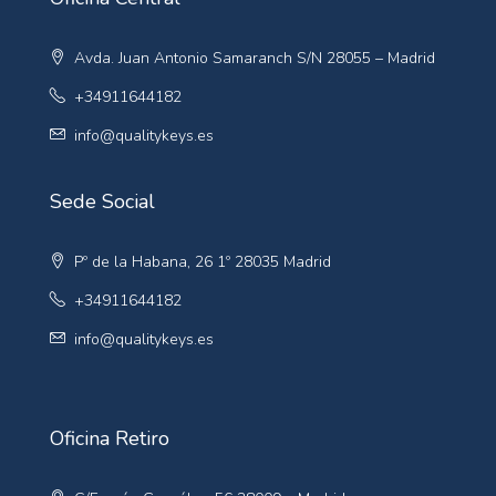
Avda. Juan Antonio Samaranch S/N 28055 – Madrid
+34911644182
info@qualitykeys.es
Sede Social
Pº de la Habana, 26 1º 28035 Madrid
+34911644182
info@qualitykeys.es
Oficina Retiro