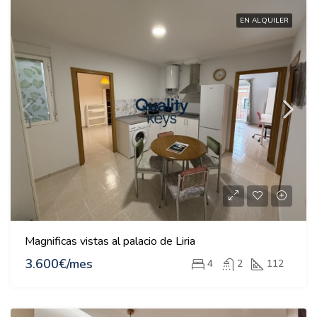
EN ALQUILER
Magnificas vistas al palacio de Liria
3.600€/mes
4
2
112