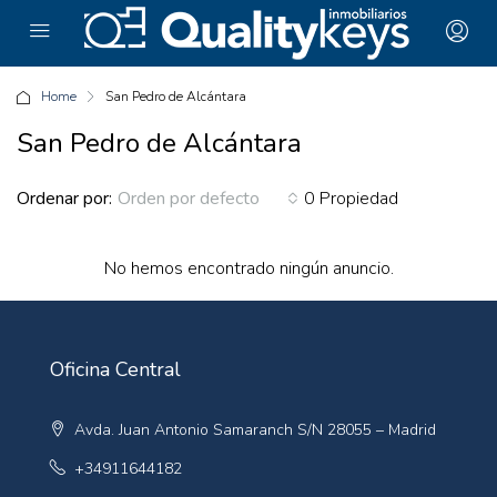
Home
San Pedro de Alcántara
San Pedro de Alcántara
Ordenar por:
0 Propiedad
Orden por defecto
No hemos encontrado ningún anuncio.
Oficina Central
Avda. Juan Antonio Samaranch S/N 28055 – Madrid
+34911644182