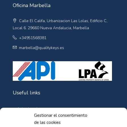
Oficina Marbella
Calle El Califa, Urbanizacion Las Lolas, Edificio C,
Local 6. 29660 Nueva Andalucia, Marbella
+34951568381
marbella@qualitykeys.es
Useful links
Aviso Legal
Gestionar el consentimiento
Política de Cookies
de las cookies