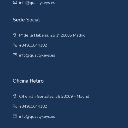
info@qualitykeys.es
Sede Social
Pº de la Habana, 26 1º 28035 Madrid
+34911644182
info@qualitykeys.es
Oficina Retiro
C/Fernán González, 56 28009 – Madrid
+34911644182
info@qualitykeys.es