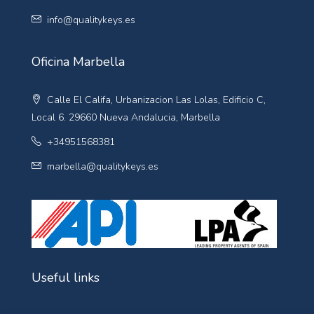
info@qualitykeys.es
Oficina Marbella
Calle El Califa, Urbanizacion Las Lolas, Edificio C,
Local 6. 29660 Nueva Andalucia, Marbella
+34951568381
marbella@qualitykeys.es
Useful links