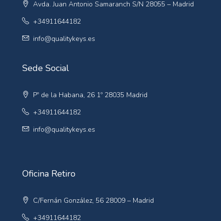
Avda. Juan Antonio Samaranch S/N 28055 – Madrid
+34911644182
info@qualitykeys.es
Sede Social
Pº de la Habana, 26 1º 28035 Madrid
+34911644182
info@qualitykeys.es
Oficina Retiro
C/Fernán González, 56 28009 – Madrid
+34911644182