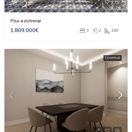
Piso a estrenar
1.809.000€
3
2
100
COMPRAR