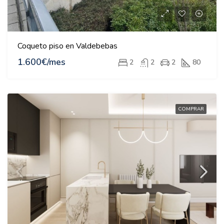
Coqueto piso en Valdebebas
1.600€/mes
2
2
2
80
COMPRAR