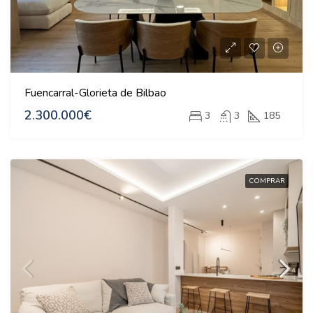
Fuencarral-Glorieta de Bilbao
2.300.000€
3
3
185
COMPRAR