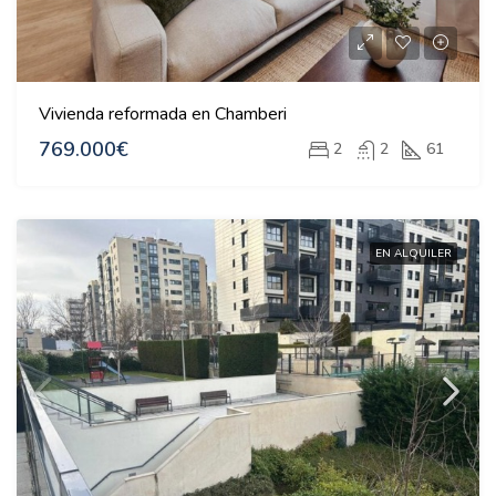
Vivienda reformada en Chamberi
769.000€
2
2
61
EN ALQUILER