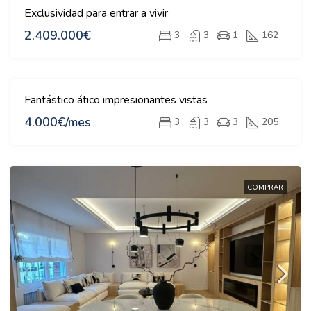
Exclusividad para entrar a vivir
2.409.000€
3
3
1
162
Fantástico ático impresionantes vistas
4.000€/mes
3
3
3
205
COMPRAR