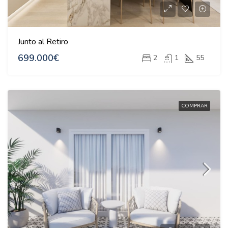
Junto al Retiro
699.000€
2
1
55
COMPRAR