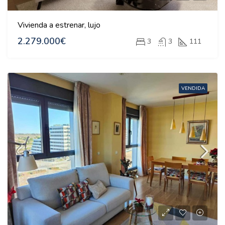
Vivienda a estrenar, lujo
2.279.000€
3
3
111
VENDIDA