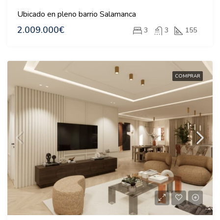
Ubicado en pleno barrio Salamanca
2.009.000€
3
3
155
COMPRAR