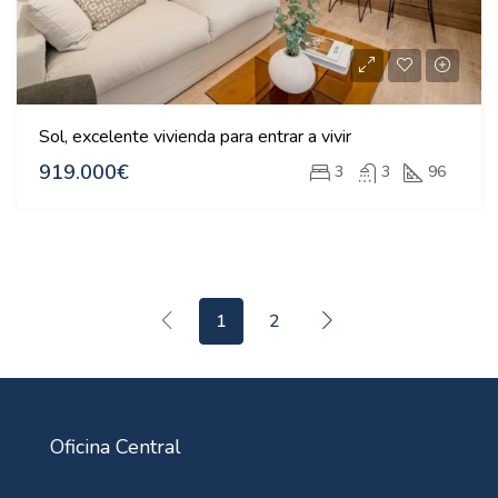
Sol, excelente vivienda para entrar a vivir
919.000€
3
3
96
1
2
Oficina Central