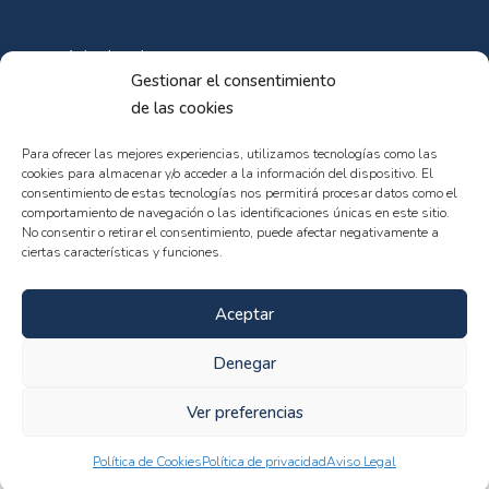
Aviso Legal
Gestionar el consentimiento
Política de Cookies
de las cookies
Política de privacidad
Para ofrecer las mejores experiencias, utilizamos tecnologías como las
cookies para almacenar y/o acceder a la información del dispositivo. El
consentimiento de estas tecnologías nos permitirá procesar datos como el
comportamiento de navegación o las identificaciones únicas en este sitio.
No consentir o retirar el consentimiento, puede afectar negativamente a
ciertas características y funciones.
© 102web - All rights reserved
Aceptar
Denegar
Ver preferencias
Qualitykeys
Política de Cookies
Política de privacidad
Aviso Legal