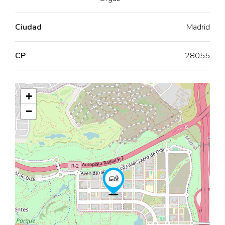
Ciudad
Madrid
CP
28055
+
−