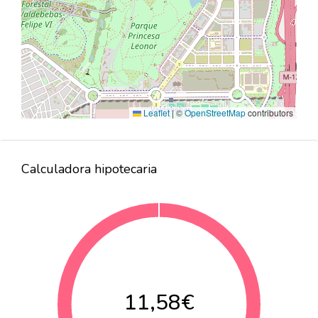
Leaflet
|
©
OpenStreetMap
contributors
Calculadora hipotecaria
11,58€