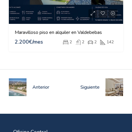
Maravilloso piso en alquiler en Valdebebas
2.200€/mes
2
2
2
142
Anterior
Siguiente