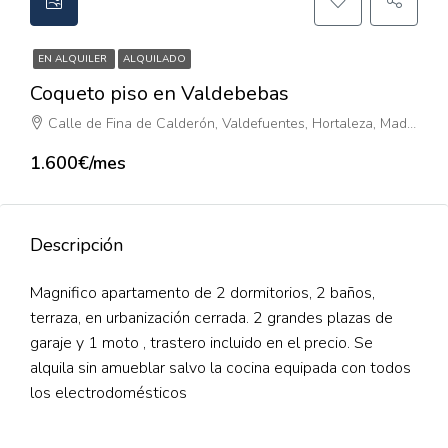
EN ALQUILER
ALQUILADO
Coqueto piso en Valdebebas
Calle de Fina de Calderón, Valdefuentes, Hortaleza, Madrid, Comunidad de Madrid, 28055, España
1.600€/mes
Descripción
Magnifico apartamento de 2 dormitorios, 2 baños,
terraza, en urbanización cerrada. 2 grandes plazas de
garaje y 1 moto , trastero incluido en el precio. Se
alquila sin amueblar salvo la cocina equipada con todos
los electrodomésticos