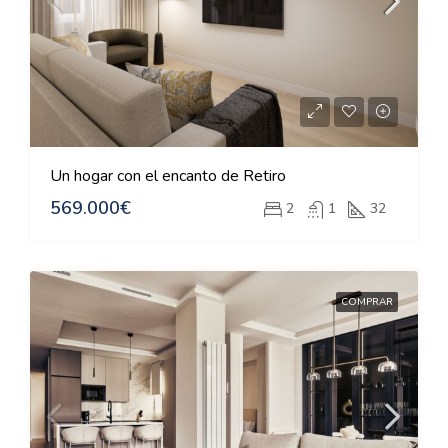
Un hogar con el encanto de Retiro
569.000€
2
1
32
COMPRAR