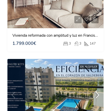
Vivienda reformada con amplitud y luz en Francisco Silvela
1.799.000€
3
3
147
EN ALQUILER