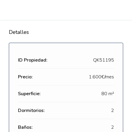
Detalles
ID Propiedad:
QK51195
Precio:
1.600€/mes
Superficie:
80 m²
Dormitorios:
2
Baños:
2