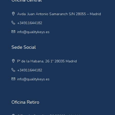
Oficina Central
Avda. Juan Antonio Samaranch S/N 28055 – Madrid
+34911644182
info@qualitykeys.es
Sede Social
Pº de la Habana, 26 1º 28035 Madrid
+34911644182
info@qualitykeys.es
Oficina Retiro