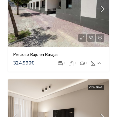
Precioso Bajo en Barajas
324.990€
1
1
1
65
COMPRAR