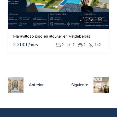
Maravilloso piso en alquiler en Valdebebas
2.200€/mes
2
2
2
142
Anterior
Siguiente