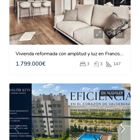
Vivienda reformada con amplitud y luz en Francisco Silvela
1.799.000€
3
3
147
EN ALQUILER