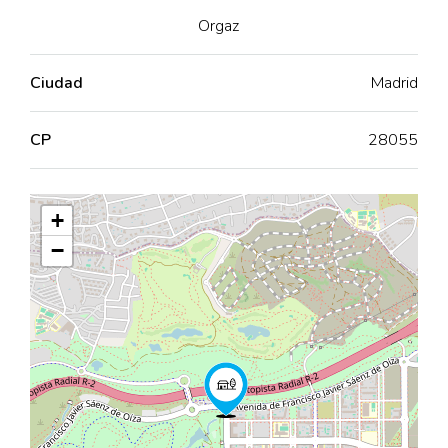
Orgaz
Ciudad
Madrid
CP
28055
+
−