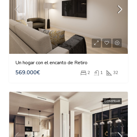
Un hogar con el encanto de Retiro
569.000€
2
1
32
COMPRAR