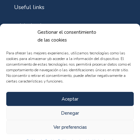
Useful links
Aviso Legal
Gestionar el consentimiento
Política de Cookies
de las cookies
Política de privacidad
Para ofrecer las mejores experiencias, utilizamos tecnologías como las
cookies para almacenar y/o acceder a la información del dispositivo. El
consentimiento de estas tecnologías nos permitirá procesar datos como el
comportamiento de navegación o las identificaciones únicas en este sitio.
No consentir o retirar el consentimiento, puede afectar negativamente a
ciertas características y funciones.
© 102web - All rights reserved
Aceptar
Denegar
Ver preferencias
Qualitykeys