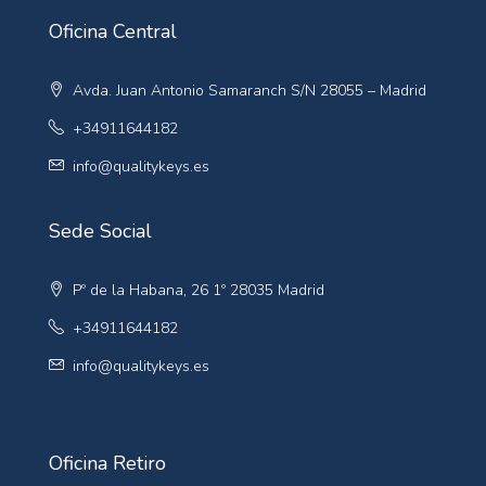
Oficina Central
Avda. Juan Antonio Samaranch S/N 28055 – Madrid
+34911644182
info@qualitykeys.es
Sede Social
Pº de la Habana, 26 1º 28035 Madrid
+34911644182
info@qualitykeys.es
Oficina Retiro