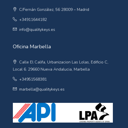
C/Fernán González, 56 28009 – Madrid
+34911644182
info@qualitykeys.es
Oficina Marbella
Calle El Califa, Urbanizacion Las Lolas, Edificio C,
Local 6. 29660 Nueva Andalucia, Marbella
+34951568381
marbella@qualitykeys.es