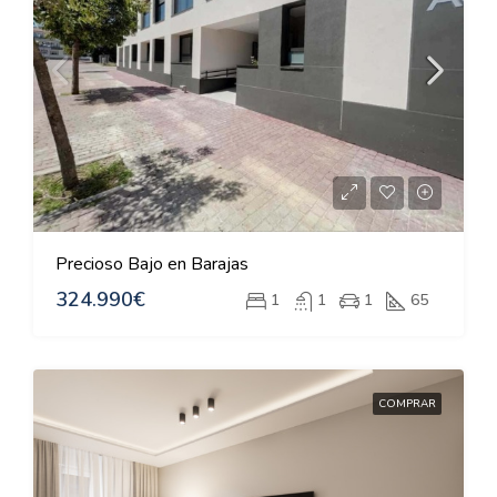
Precioso Bajo en Barajas
324.990€
1
1
1
65
COMPRAR