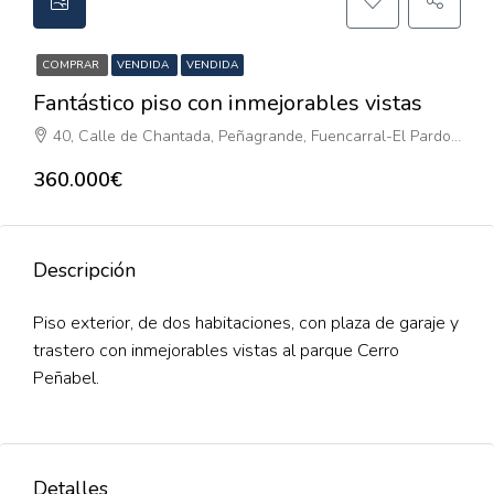
COMPRAR
VENDIDA
VENDIDA
Fantástico piso con inmejorables vistas
40, Calle de Chantada, Peñagrande, Fuencarral-El Pardo, Madrid, Comunidad de Madrid, 28035, España
360.000€
Descripción
Piso exterior, de dos habitaciones, con plaza de garaje y
trastero con inmejorables vistas al parque Cerro
Peñabel.
Detalles