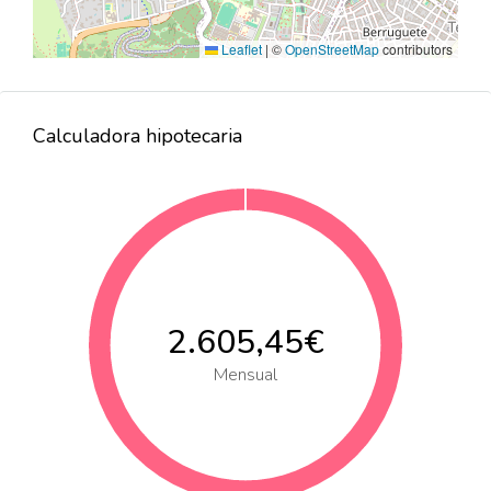
Leaflet
|
©
OpenStreetMap
contributors
Calculadora hipotecaria
2.605,45€
Mensual