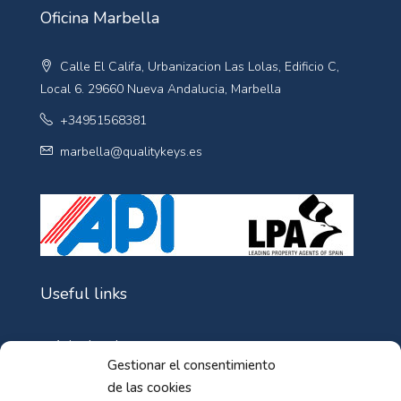
Oficina Marbella
Calle El Califa, Urbanizacion Las Lolas, Edificio C,
Local 6. 29660 Nueva Andalucia, Marbella
+34951568381
marbella@qualitykeys.es
Useful links
Aviso Legal
Gestionar el consentimiento
Política de Cookies
de las cookies