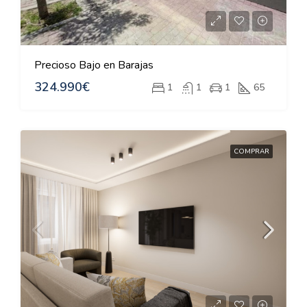
Precioso Bajo en Barajas
324.990€
1
1
1
65
COMPRAR