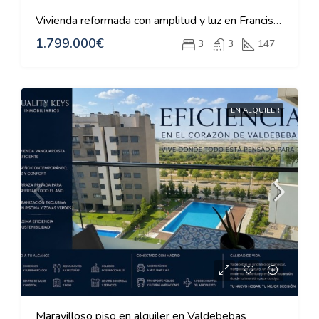
Vivienda reformada con amplitud y luz en Francisco Silvela
1.799.000€
3
3
147
EN ALQUILER
Maravilloso piso en alquiler en Valdebebas