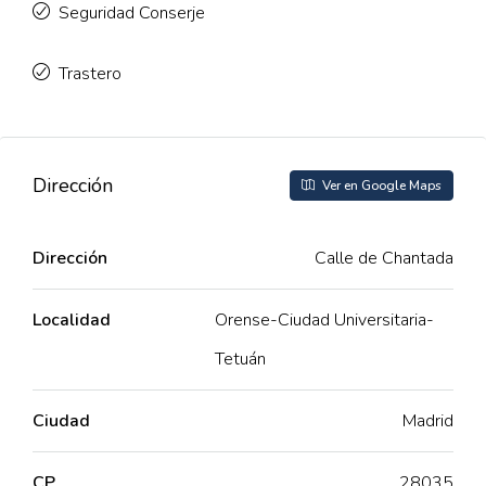
Seguridad Conserje
Trastero
Dirección
Ver en Google Maps
Dirección
Calle de Chantada
Localidad
Orense-Ciudad Universitaria-
Tetuán
Ciudad
Madrid
CP
28035