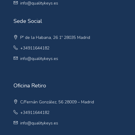
info@qualitykeys.es
Sede Social
Pº de la Habana, 26 1º 28035 Madrid
+34911644182
info@qualitykeys.es
Oficina Retiro
C/Fernán González, 56 28009 – Madrid
+34911644182
info@qualitykeys.es