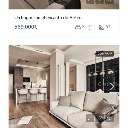
Un hogar con el encanto de Retiro
569.000€
2
1
32
COMPRAR