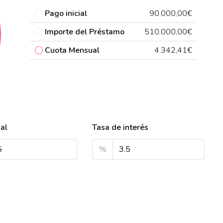
Pago inicial
90.000,00€
Importe del Préstamo
510.000,00€
Cuota Mensual
4.342,41€
ial
Tasa de interés
%