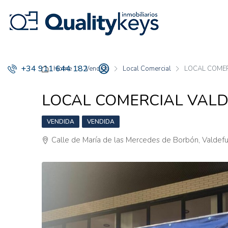
+34 911 644 182
Home
Vendida
Local Comercial
LOCAL COME
LOCAL COMERCIAL VAL
VENDIDA
VENDIDA
Calle de María de las Mercedes de Borbón, Valdef