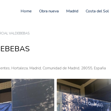
Home
Obra nueva
Madrid
Costa del Sol
RCIAL VALDEBEBAS
DEBEBAS
uentes, Hortaleza, Madrid, Comunidad de Madrid, 28055, España