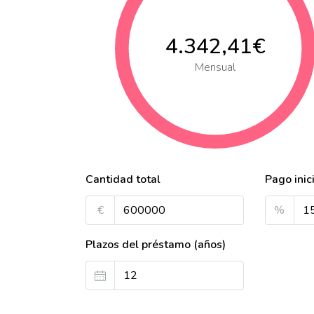
4.342,41€
Mensual
Cantidad total
Pago inic
€
%
Plazos del préstamo (años)