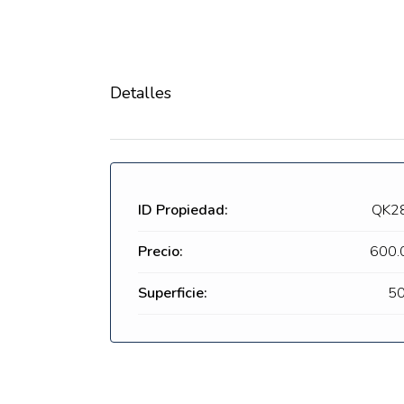
Detalles
ID Propiedad:
QK2
Precio:
600.
Superficie:
50