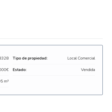
8328
Tipo de propiedad:
Local Comercial
000€
Estado:
Vendida
5 m²