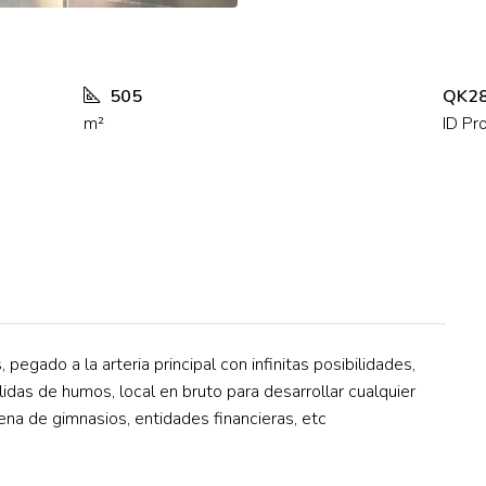
505
QK2
m²
ID Pr
pegado a la arteria principal con infinitas posibilidades,
idas de humos, local en bruto para desarrollar cualquier
ena de gimnasios, entidades financieras, etc