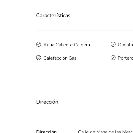
Características
Agua Caliente Caldera
Orienta
Calefacción Gas
Portero
Dirección
Dirección
Calle de María de las Mer