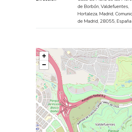
de Borbón, Valdefuentes,
Hortaleza, Madrid, Comuni
de Madrid, 28055, España
+
−