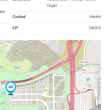
Orgaz
dad
Ciudad
Madrid
CP
28055