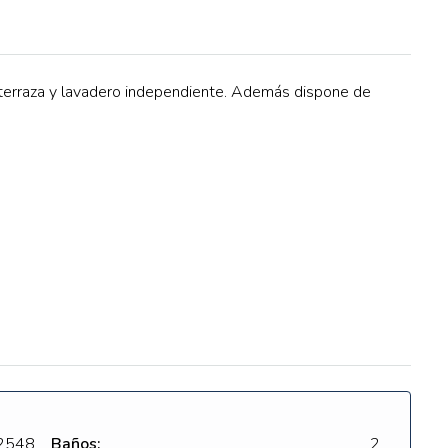
terraza y lavadero independiente. Además dispone de
2548
Baños:
2