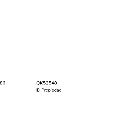
86
QK52548
ID Propiedad