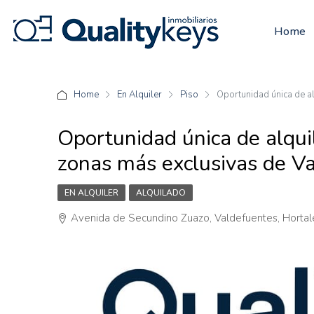
Home
Home
En Alquiler
Piso
Oportunidad única de al
Oportunidad única de alquil
zonas más exclusivas de V
EN ALQUILER
ALQUILADO
Avenida de Secundino Zuazo, Valdefuentes, Hortal