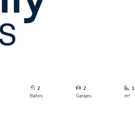
2
2
1
Baños
Garajes
m²