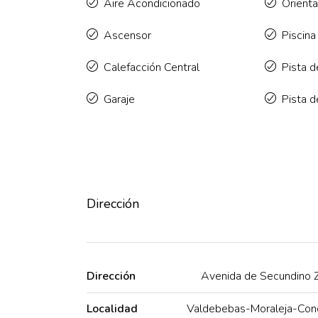
Aire Acondicionado
Orient
Ascensor
Piscina
Calefacción Central
Pista d
Garaje
Pista d
Dirección
Dirección
Avenida de Secundino 
Localidad
Valdebebas-Moraleja-Con