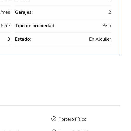
€/mes
Garajes:
2
6 m²
Tipo de propiedad:
Piso
3
Estado:
En Alquiler
Portero Físico