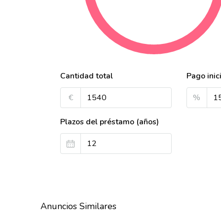
Cantidad total
Pago inic
€
%
Plazos del préstamo (años)
Anuncios Similares