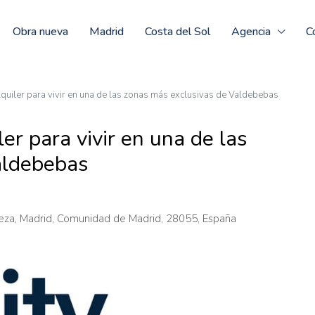
Obra nueva
Madrid
Costa del Sol
Agencia
C
quiler para vivir en una de las zonas más exclusivas de Valdebebas
er para vivir en una de las
aldebebas
eza, Madrid, Comunidad de Madrid, 28055, España