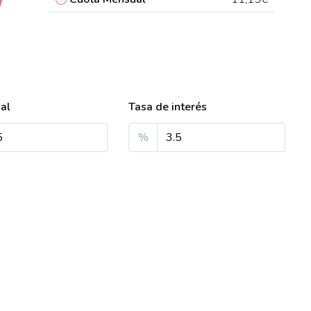
ial
Tasa de interés
%