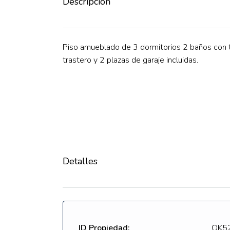
Descripción
Piso amueblado de 3 dormitorios 2 baños con 
trastero y 2 plazas de garaje incluidas.
Detalles
ID Propiedad:
QK5