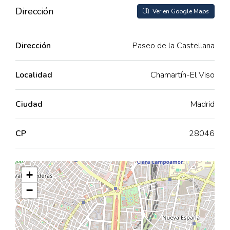
Dirección
Ver en Google Maps
Dirección
Paseo de la Castellana
Localidad
Chamartín-El Viso
Ciudad
Madrid
CP
28046
+
−