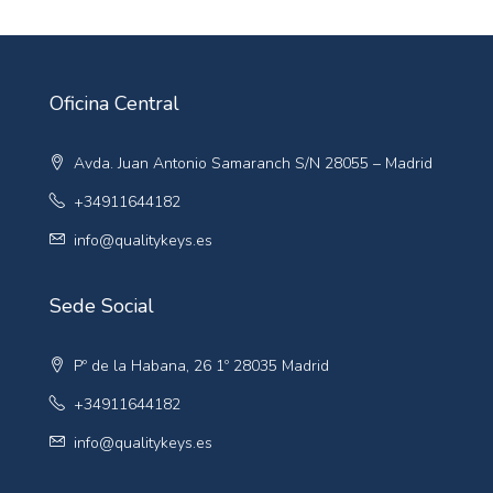
Oficina Central
Avda. Juan Antonio Samaranch S/N 28055 – Madrid
+34911644182
info@qualitykeys.es
Sede Social
Pº de la Habana, 26 1º 28035 Madrid
+34911644182
info@qualitykeys.es