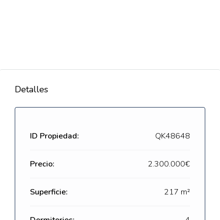
Detalles
ID Propiedad:
QK48648
Precio:
2.300.000€
Superficie:
217 m²