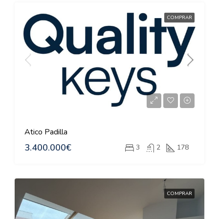
COMPRAR
Atico Padilla
3.400.000€
3
2
178
COMPRAR