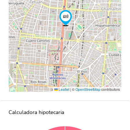
Leaflet
|
©
OpenStreetMap
contributors
Calculadora hipotecaria