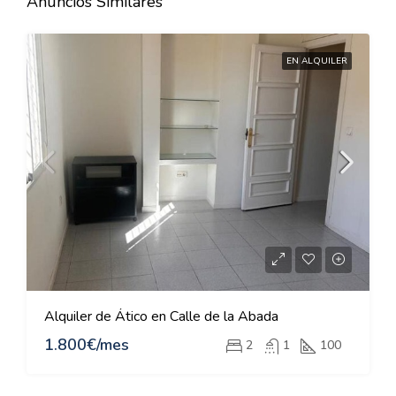
Anuncios Similares
EN ALQUILER
Alquiler de Ático en Calle de la Abada
1.800€/mes
2
1
100