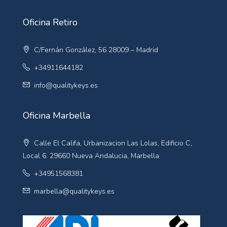
Oficina Retiro
C/Fernán González, 56 28009 – Madrid
+34911644182
info@qualitykeys.es
Oficina Marbella
Calle El Califa, Urbanizacion Las Lolas, Edificio C,
Local 6. 29660 Nueva Andalucia, Marbella
+34951568381
marbella@qualitykeys.es