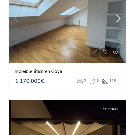
Increíble ático en Goya
1.170.000€
2
2
118
COMPRAR