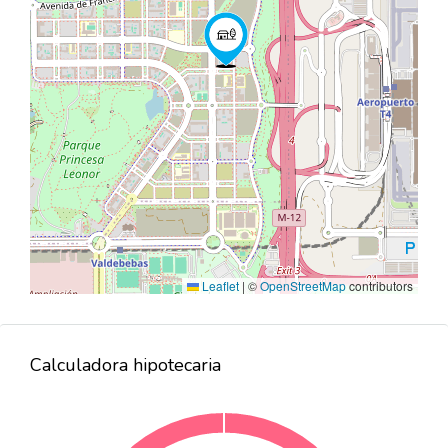
Leaflet
|
©
OpenStreetMap
contributors
Calculadora hipotecaria