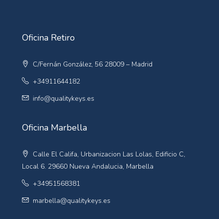
Oficina Retiro
C/Fernán González, 56 28009 – Madrid
+34911644182
info@qualitykeys.es
Oficina Marbella
Calle El Califa, Urbanizacion Las Lolas, Edificio C,
Local 6. 29660 Nueva Andalucia, Marbella
+34951568381
marbella@qualitykeys.es