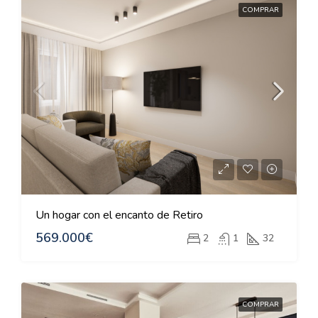
COMPRAR
Un hogar con el encanto de Retiro
569.000€
2
1
32
COMPRAR