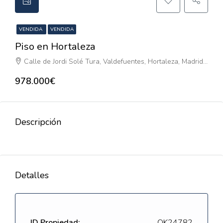
VENDIDA
VENDIDA
Piso en Hortaleza
Calle de Jordi Solé Tura, Valdefuentes, Hortaleza, Madrid, Comunidad de Madrid, 28055, España
978.000€
Descripción
Detalles
ID Propiedad:
QK24782