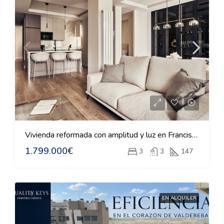
Vivienda reformada con amplitud y luz en Francisco Silvela
1.799.000€
3
3
147
EN ALQUILER