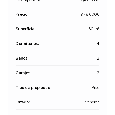
Precio:
978.000€
Superficie:
160 m²
Dormitorios:
4
Baños:
2
Garajes:
2
Tipo de propiedad:
Piso
Estado:
Vendida