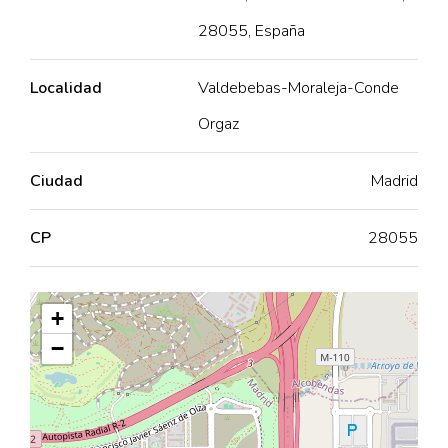
28055, España
Localidad
Valdebebas-Moraleja-Conde
Orgaz
Ciudad
Madrid
CP
28055
+
−