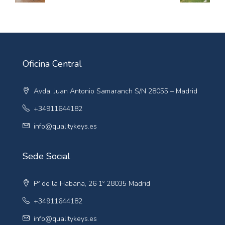
Oficina Central
Avda. Juan Antonio Samaranch S/N 28055 – Madrid
+34911644182
info@qualitykeys.es
Sede Social
Pº de la Habana, 26 1º 28035 Madrid
+34911644182
info@qualitykeys.es