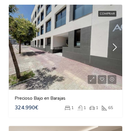
COMPRAR
Precioso Bajo en Barajas
324.990€
1
1
1
65