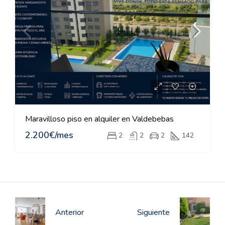
Maravilloso piso en alquiler en Valdebebas
2.200€/mes
2
2
2
142
Anterior
Siguiente