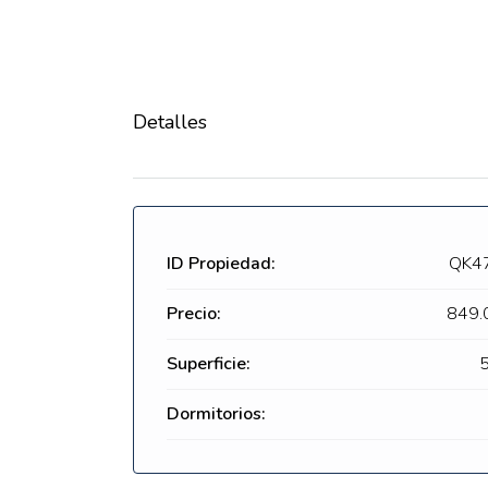
Detalles
ID Propiedad:
QK4
Precio:
849.
Superficie:
Dormitorios: