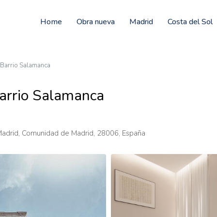
Home
Obra nueva
Madrid
Costa del Sol
 Barrio Salamanca
arrio Salamanca
 Madrid, Comunidad de Madrid, 28006, España