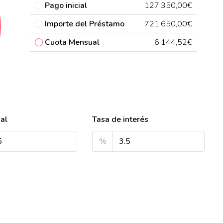
Pago inicial
127.350,00€
Importe del Préstamo
721.650,00€
Cuota Mensual
6.144,52€
ial
Tasa de interés
%