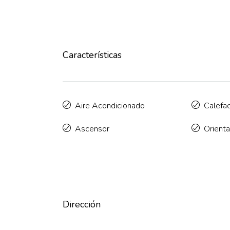
Características
Aire Acondicionado
Calefa
Ascensor
Orient
Dirección