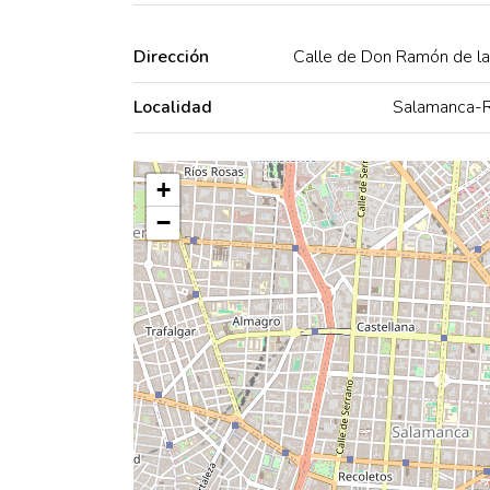
Dirección
Calle de Don Ramón de la
Localidad
Salamanca-R
+
−