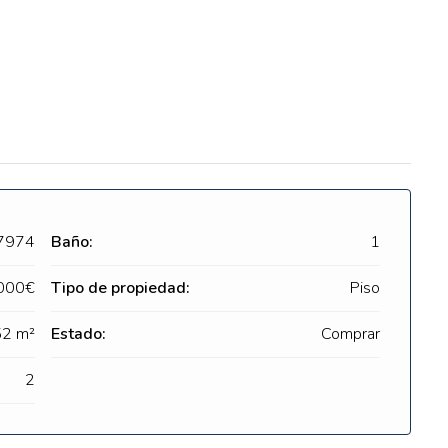
7974
Baño:
1
000€
Tipo de propiedad:
Piso
52 m²
Estado:
Comprar
2