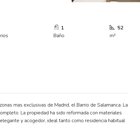
1
52
rios
Baño
m²
onas mas exclusivas de Madrid, el Barrio de Salamanca. La
 completo. La propiedad ha sido reformada con materiales
elegante y acogedor, ideal tanto como residencia habitual