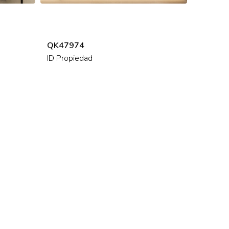
QK47974
ID Propiedad