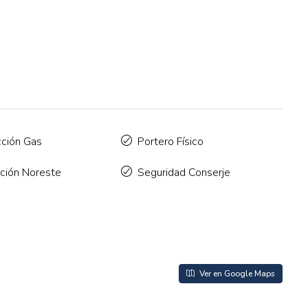
cción Gas
Portero Físico
ación Noreste
Seguridad Conserje
Ver en Google Maps