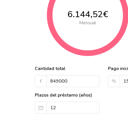
6.144,52€
Mensual
Cantidad total
Pago inic
€
%
Plazos del préstamo (años)