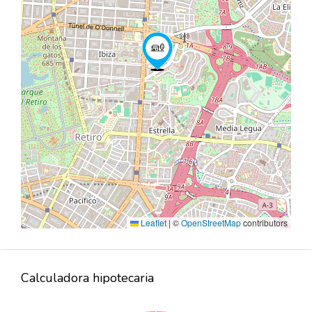
Leaflet
|
©
OpenStreetMap
contributors
Calculadora hipotecaria