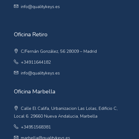
info@qualitykeys.es
Oficina Retiro
C/Fernán González, 56 28009 – Madrid
+34911644182
info@qualitykeys.es
Oficina Marbella
Calle El Califa, Urbanizacion Las Lolas, Edificio C,
Local 6. 29660 Nueva Andalucia, Marbella
+34951568381
marbella@qualitykeys.es