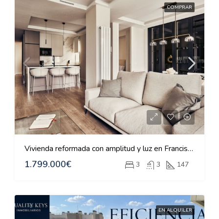
COMPRAR
Vivienda reformada con amplitud y luz en Francisco Silvela
1.799.000€
3
3
147
EN ALQUILER