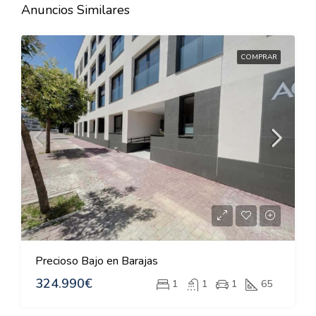
Anuncios Similares
COMPRAR
Precioso Bajo en Barajas
324.990€
1
1
1
65