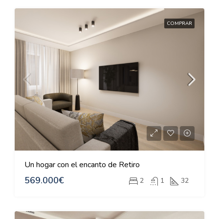
COMPRAR
Un hogar con el encanto de Retiro
569.000€
2
1
32