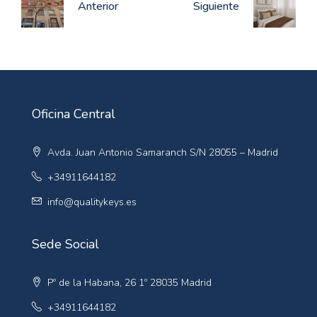
Anterior
Siguiente
Oficina Central
Avda. Juan Antonio Samaranch S/N 28055 – Madrid
+34911644182
info@qualitykeys.es
Sede Social
Pº de la Habana, 26 1º 28035 Madrid
+34911644182