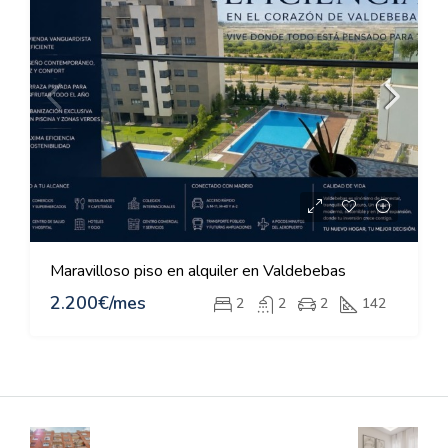
Maravilloso piso en alquiler en Valdebebas
2.200€/mes
2
2
2
142