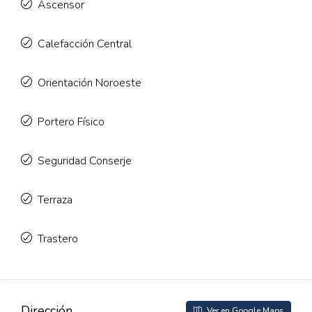
Ascensor
Calefacción Central
Orientación Noroeste
Portero Físico
Seguridad Conserje
Terraza
Trastero
Dirección
Ver en Google Maps