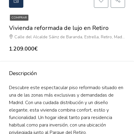
COMPRAR
Vivienda reformada de lujo en Retiro
Calle del Alcalde Sáinz de Baranda, Estrella, Retiro, Madrid, Comunidad de Madrid, 28009, España
1.209.000€
Descripción
Descubre este espectacular piso reformado situado en
una de las zonas más exclusivas y demandadas de
Madrid. Con una cuidada distribución y un diseño
elegante, esta vivienda combina confort, estilo y
funcionalidad. Un hogar ideal tanto para residencia
habitual como para inversión, con una ubicación
privilegiada junto al Parque del Retiro.