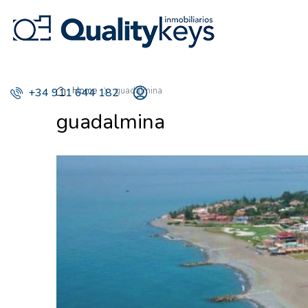
Home
guadalmina
+34 911 644 182
guadalmina