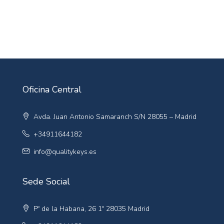
Oficina Central
Avda. Juan Antonio Samaranch S/N 28055 – Madrid
+34911644182
info@qualitykeys.es
Sede Social
Pº de la Habana, 26 1º 28035 Madrid