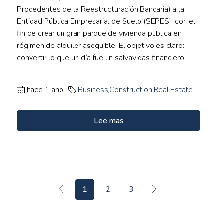
Procedentes de la Reestructuración Bancaria) a la
Entidad Pública Empresarial de Suelo (SEPES), con el
fin de crear un gran parque de vivienda pública en
régimen de alquiler asequible. El objetivo es claro:
convertir lo que un día fue un salvavidas financiero...
hace 1 año
Business
,
Construction
,
Real Estate
Lee mas
1
2
3