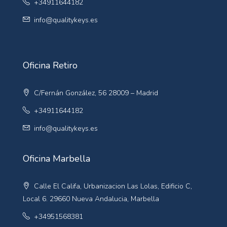
+34911644182
info@qualitykeys.es
Oficina Retiro
C/Fernán González, 56 28009 – Madrid
+34911644182
info@qualitykeys.es
Oficina Marbella
Calle El Califa, Urbanizacion Las Lolas, Edificio C,
Local 6. 29660 Nueva Andalucia, Marbella
+34951568381