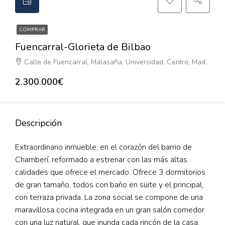
COMPRAR
Fuencarral-Glorieta de Bilbao
Calle de Fuencarral, Malasaña, Universidad, Centro, Madrid, Comunidad de Madrid, 28004, España
2.300.000€
Descripción
Extraordinario inmueble, en el corazón del barrio de
Chamberí, reformado a estrenar con las más altas
calidades que ofrece el mercado. Ofrece 3 dormitorios
de gran tamaño, todos con baño en suite y el principal,
con terraza privada. La zona social se compone de una
maravillosa cocina integrada en un gran salón comedor
con una luz natural, que inunda cada rincón de la casa.