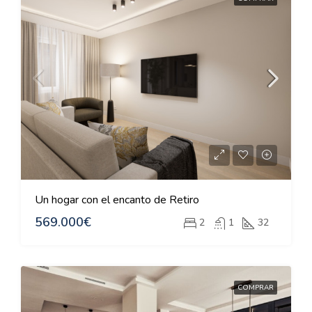
Un hogar con el encanto de Retiro
569.000€
2
1
32
COMPRAR