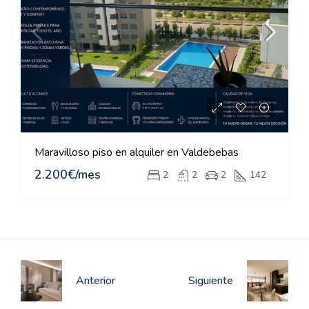
Maravilloso piso en alquiler en Valdebebas
2.200€/mes
2
2
2
142
Anterior
Siguiente