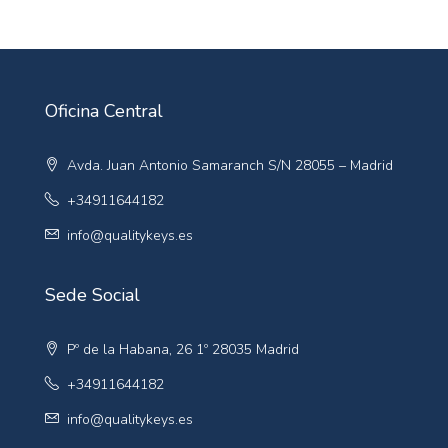
Oficina Central
Avda. Juan Antonio Samaranch S/N 28055 – Madrid
+34911644182
info@qualitykeys.es
Sede Social
Pº de la Habana, 26 1º 28035 Madrid
+34911644182
info@qualitykeys.es