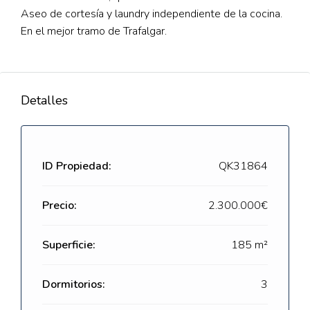
Aseo de cortesía y laundry independiente de la cocina.
En el mejor tramo de Trafalgar.
Detalles
ID Propiedad:
QK31864
Precio:
2.300.000€
Superficie:
185 m²
Dormitorios:
3