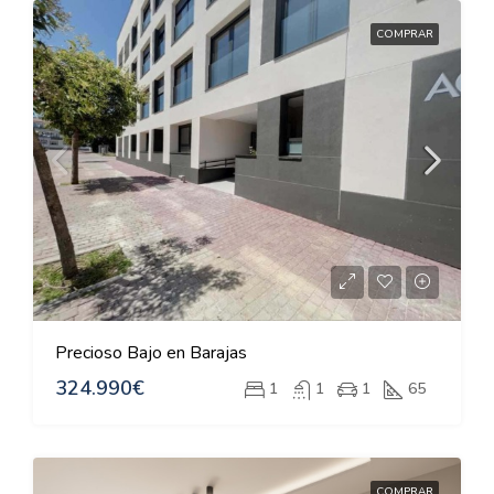
COMPRAR
Precioso Bajo en Barajas
324.990€
1
1
1
65
COMPRAR