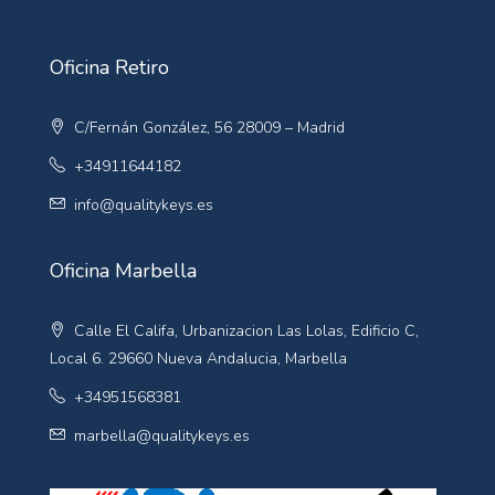
Oficina Retiro
C/Fernán González, 56 28009 – Madrid
+34911644182
info@qualitykeys.es
Oficina Marbella
Calle El Califa, Urbanizacion Las Lolas, Edificio C,
Local 6. 29660 Nueva Andalucia, Marbella
+34951568381
marbella@qualitykeys.es