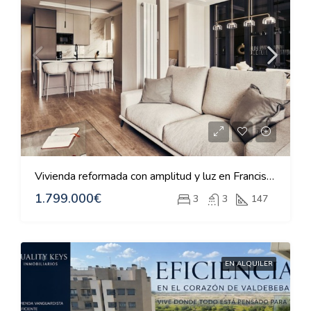
Vivienda reformada con amplitud y luz en Francisco Silvela
1.799.000€
3
3
147
EN ALQUILER