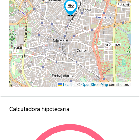
Leaflet
|
©
OpenStreetMap
contributors
Calculadora hipotecaria