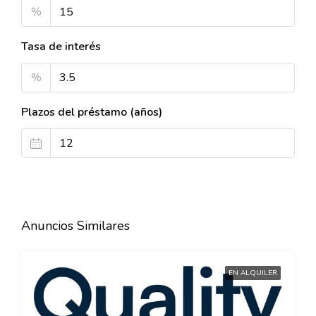
%
Tasa de interés
%
Plazos del préstamo (años)
Anuncios Similares
EN ALQUILER