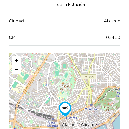
de la Estación
Ciudad
Alicante
CP
03450
+
−