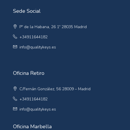
Sede Social
Pº de la Habana, 26 1º 28035 Madrid
+34911644182
info@qualitykeys.es
Oficina Retiro
C/Fernán González, 56 28009 – Madrid
+34911644182
info@qualitykeys.es
Oficina Marbella