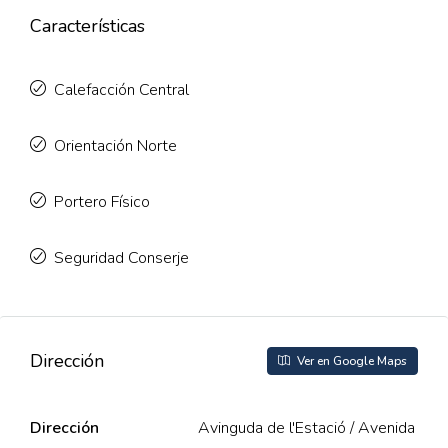
Características
Calefacción Central
Orientación Norte
Portero Físico
Seguridad Conserje
Dirección
Ver en Google Maps
Dirección
Avinguda de l'Estació / Avenida