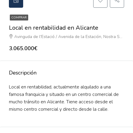
COMPRAR
Local en rentabilidad en Alicante
Avinguda de l'Estació / Avenida de la Estación, Nostra Senyora de Gràcia, Diputació, Alacant / Alicante, l'Alacantí, Alacant / Alicante, Comunitat Valenciana, 03003, España
3.065.000€
Descripción
Local en rentabilidad, actualmente alquilado a una
famosa franquicia y situado en un centro comercial de
mucho tránsito en Alicante. Tiene acceso desde el
mismo centro comercial y directo desde la calle.