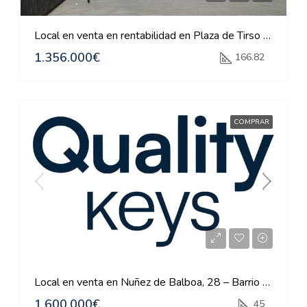
Local en venta en rentabilidad en Plaza de Tirso de Molina, 17 – Centro Madrid
1.356.000€
166.82
COMPRAR
Local en venta en Nuñez de Balboa, 28 – Barrio de Salamanca
1.600.000€
45