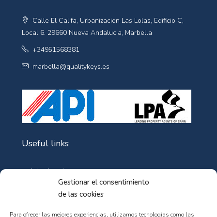
Calle El Califa, Urbanizacion Las Lolas, Edificio C,
Local 6. 29660 Nueva Andalucia, Marbella
+34951568381
marbella@qualitykeys.es
Useful links
Aviso Legal
Gestionar el consentimiento
Política de Cookies
de las cookies
Política de privacidad
Para ofrecer las mejores experiencias, utilizamos tecnologías como las