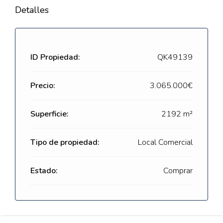
Detalles
ID Propiedad:
QK49139
Precio:
3.065.000€
Superficie:
2192 m²
Tipo de propiedad:
Local Comercial
Estado:
Comprar